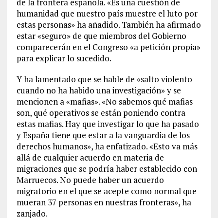
de la frontera española. «Es una cuestión de
humanidad que nuestro país muestre el luto por
estas personas» ha añadido. También ha afirmado
estar «seguro» de que miembros del Gobierno
comparecerán en el Congreso «a petición propia»
para explicar lo sucedido.
Y ha lamentado que se hable de «salto violento
cuando no ha habido una investigación» y se
mencionen a «mafias». «No sabemos qué mafias
son, qué operativos se están poniendo contra
estas mafias. Hay que investigar lo que ha pasado
y España tiene que estar a la vanguardia de los
derechos humanos», ha enfatizado. «Esto va más
allá de cualquier acuerdo en materia de
migraciones que se podría haber establecido con
Marruecos. No puede haber un acuerdo
migratorio en el que se acepte como normal que
mueran 37 personas en nuestras fronteras», ha
zanjado.