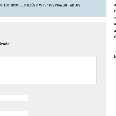
IR LOS TIPOS DE INTERÉS 0,75 PUNTOS PARA ENFRIAR LOS
«
a
a
icada.