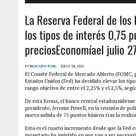
La Reserva Federal de los 
los tipos de interés 0,75 p
preciosEconomíael julio 2
PUBLICADO POR:
JULIO 28, 2022
El Comité Federal de Mercado Abierto (FOMC, por
Estados Unidos (Fed) ha decidido elevar los tipo
rango objetivo de entre el 2,25% y el 2,5%, seg
De esta forma, el banco central estadounidense
presidente, Jerome Powell, en la reunión de pol
nueva subida de 75 puntos básicos tras la reali
Esta es el cuarto incremento desde que la Fed e
monetario ha insistido en que van a ser necesari