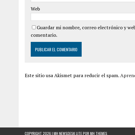
Web
Guardar mi nombre, correo electrónico y web
comentario.
Este sitio usa Akismet para reducir el spam.
Aprend
COPYRIGHT 2026 | MH NEWSDESK LITE POR
MH THEMES