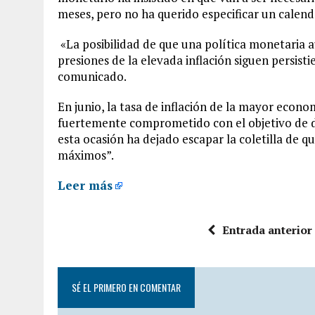
meses, pero no ha querido especificar un calend
«La posibilidad de que una política monetaria aú
presiones de la elevada inflación siguen persis
comunicado.
En junio, la tasa de inflación de la mayor econo
fuertemente comprometido con el objetivo de dev
esta ocasión ha dejado escapar la coletilla de
máximos”.
Leer más
Entrada anterior
SÉ EL PRIMERO EN COMENTAR