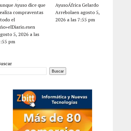
aunque Ayuso dice que
AyusoÁfrica Gelardo
realiza compraventas
Arrebolaen agosto 5,
todo el
2026 a las 7:55 pm
ño»elDiario.esen
gosto 5, 2026 a las
6:55 pm
Buscar
Buscar