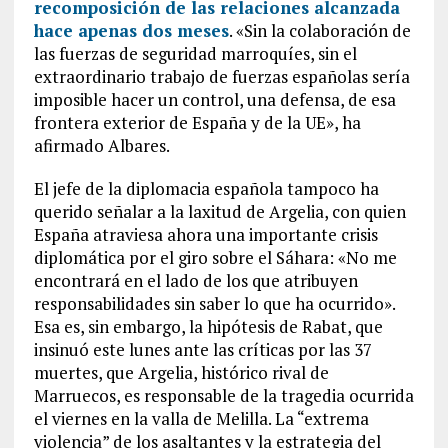
recomposición de las relaciones alcanzada
hace apenas dos meses
. «Sin la colaboración de
las fuerzas de seguridad marroquíes, sin el
extraordinario trabajo de fuerzas españolas sería
imposible hacer un control, una defensa, de esa
frontera exterior de España y de la UE», ha
afirmado Albares.
El jefe de la diplomacia española tampoco ha
querido señalar a la laxitud de Argelia, con quien
España atraviesa ahora una importante crisis
diplomática por el giro sobre el Sáhara: «No me
encontrará en el lado de los que atribuyen
responsabilidades sin saber lo que ha ocurrido».
Esa es, sin embargo, la hipótesis de Rabat, que
insinuó este lunes ante las críticas por las 37
muertes, que Argelia, histórico rival de
Marruecos, es responsable de la tragedia ocurrida
el viernes en la valla de Melilla. La “extrema
violencia” de los asaltantes y la estrategia del