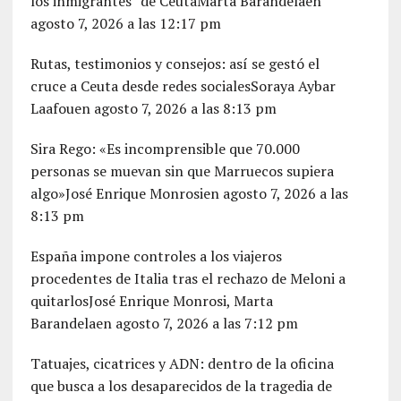
los inmigrantes” de CeutaMarta Barandelaen
agosto 7, 2026 a las 12:17 pm
Rutas, testimonios y consejos: así se gestó el
cruce a Ceuta desde redes socialesSoraya Aybar
Laafouen agosto 7, 2026 a las 8:13 pm
Sira Rego: «Es incomprensible que 70.000
personas se muevan sin que Marruecos supiera
algo»José Enrique Monrosien agosto 7, 2026 a las
8:13 pm
España impone controles a los viajeros
procedentes de Italia tras el rechazo de Meloni a
quitarlosJosé Enrique Monrosi, Marta
Barandelaen agosto 7, 2026 a las 7:12 pm
Tatuajes, cicatrices y ADN: dentro de la oficina
que busca a los desaparecidos de la tragedia de