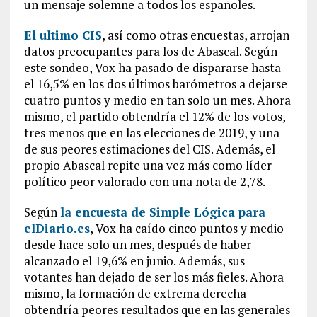
un mensaje solemne a todos los españoles.
El ultimo CIS
, así como otras encuestas, arrojan
datos preocupantes para los de Abascal. Según
este sondeo, Vox ha pasado de dispararse hasta
el 16,5% en los dos últimos barómetros a dejarse
cuatro puntos y medio en tan solo un mes. Ahora
mismo, el partido obtendría el 12% de los votos,
tres menos que en las elecciones de 2019, y una
de sus peores estimaciones del CIS. Además, el
propio Abascal repite una vez más como líder
político peor valorado con una nota de 2,78.
Según
la encuesta de Simple Lógica para
elDiario.es
, Vox ha caído cinco puntos y medio
desde hace solo un mes, después de haber
alcanzado el 19,6% en junio. Además, sus
votantes han dejado de ser los más fieles. Ahora
mismo, la formación de extrema derecha
obtendría peores resultados que en las generales