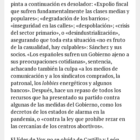
pinta a continuación es desolador: «Expolio fiscal
que sufren fundamentalmente las clases medias y
populares»; «degradación de los barrios»;
«inseguridad en las calles»; «despoblación»; «crisis
del sector primario», o «desindustrialización»,
asegurando que toda esta situación «no es fruto
de la casualidad, hay culpables»: Sánchez y sus
socios. «Los españoles sufren un Gobierno ajeno a
sus preocupaciones cotidianas», sentencia,
achacando también la culpa «a los medios de
comunicación y a los sindicatos comprados, la
patronal, los
lobbies
energéticos y algunos
bancos». Después, hace un repaso de todos los
recursos que ha presentado su partido contra
algunas de las medidas del Gobierno, como los
decretos de los estados de alarma en la
pandemia, o «contra la ley que prohíbe rezar en
las cercanías de los centros abortivos».
El líder de Vox no se olvida de Castilla y León,