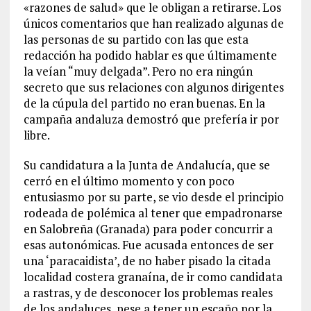
«razones de salud» que le obligan a retirarse. Los
únicos comentarios que han realizado algunas de
las personas de su partido con las que esta
redacción ha podido hablar es que últimamente
la veían “muy delgada”. Pero no era ningún
secreto que sus relaciones con algunos dirigentes
de la cúpula del partido no eran buenas. En la
campaña andaluza demostró que prefería ir por
libre.
Su candidatura a la Junta de Andalucía, que se
cerró en el último momento y con poco
entusiasmo por su parte, se vio desde el principio
rodeada de polémica al tener que empadronarse
en Salobreña (Granada) para poder concurrir a
esas autonómicas. Fue acusada entonces de ser
una ‘paracaidista’, de no haber pisado la citada
localidad costera granaína, de ir como candidata
a rastras, y de desconocer los problemas reales
de los andaluces, pese a tener un escaño por la