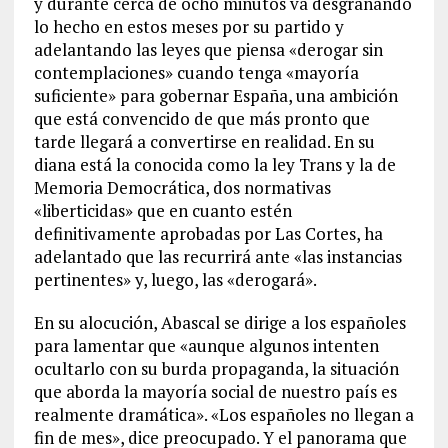
y durante cerca de ocho minutos va desgranando
lo hecho en estos meses por su partido y
adelantando las leyes que piensa «derogar sin
contemplaciones» cuando tenga «mayoría
suficiente» para gobernar España, una ambición
que está convencido de que más pronto que
tarde llegará a convertirse en realidad. En su
diana está la conocida como la ley Trans y la de
Memoria Democrática, dos normativas
«liberticidas» que en cuanto estén
definitivamente aprobadas por Las Cortes, ha
adelantado que las recurrirá ante «las instancias
pertinentes» y, luego, las «derogará».
En su alocución, Abascal se dirige a los españoles
para lamentar que «aunque algunos intenten
ocultarlo con su burda propaganda, la situación
que aborda la mayoría social de nuestro país es
realmente dramática». «Los españoles no llegan a
fin de mes», dice preocupado. Y el panorama que