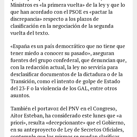
Ministros es «la primera vuelta» de la ley y que lo
que han acordado con el PSOE es «pactar la
discrepancia» respecto a los plazos de
clasificación en la negociación de la segunda
vuelta del texto.
«España es un país democrático que no tiene que
tener miedo a conocer su pasado», aseguran
fuentes del grupo confederal, que denuncian que,
con la redacción actual, la ley no serviría para
desclasificar documentos de la dictadura o de la
Transición, como el intento de golpe de Estado
del 23-F o la violencia de los GAL, entre otros
asuntos.
También el portavoz del PNV en el Congreso,
Aitor Esteban, ha considerado este lunes que «a
priori», resulta «decepcionante» que el Gobierno,
en su anteproyecto de Ley de Secretos Oficiales,
contemple que los mismos se puedan clasificar