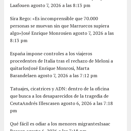
Laafouen agosto 7, 2026 a las 8:13 pm
Sira Rego: «Es incomprensible que 70.000
personas se muevan sin que Marruecos supiera
algo»José Enrique Monrosien agosto 7, 2026 a las
8:13 pm
España impone controles a los viajeros
procedentes de Italia tras el rechazo de Meloni a
quitarlosJosé Enrique Monrosi, Marta
Barandelaen agosto 7, 2026 a las 7:12 pm
Tatuajes, cicatrices y ADN: dentro de la oficina
que busca a los desaparecidos de la tragedia de
CeutaAndrés Illescasen agosto 6, 2026 a las 7:18
pm
Qué fácil es odiar a los menores migrantesIsaac
Rosaen agosto 6, 2026 a las 7:18 pm