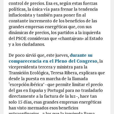
control de precios. Esa es, según estas fuerzas
políticas, la única vía para frenar la tendencia
inflacionista y también para poner fin al
constante incremento de los beneficios de las
grandes empresas energéticas que, con sus
dinámicas de precios, los partidos a la izquierda
del PSOE consideran que «chantajean» al Estado
y a los ciudadanos.
De poco sirvió que, este jueves,
durante su
comparecencia en el Pleno del Congreso
, la
vicepresidenta tercera y ministra para la
Transición Ecológica, Teresa Ribera, explicara que
desde la puesta en marcha de la llamada
‘excepción ibérica’ –que permite limitar el precio
del gas en España y Portugal para no trasladarlo
directamente a la factura de la luz–, hace tan
solo 15 días, esas grandes empresas energéticas
han visto mermados esos beneficios
extraordinarios –a los que la izquierda llama