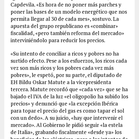
Capdevila. «Es hora de no poner más parches y
poner las bases de un modelo energético que nos
permita llegar al 30 de cada mes», sostuvo. La
apuesta del grupo republicano es «combinar»
fiscalidad, «pero también reforma del mercado»
interviniéndolo para reducir los precios.
«Su intento de conciliar a ricos y pobres no ha
surtido efecto. Pese a los esfuerzos, los ricos cada
vez son más ricos y los pobres cada vez más
pobres», le espetó, por su parte, el diputado de
EH Bildu Oskar Matute a la vicepresidenta
tercera. Matute recordó que «cada vez» que se ha
bajado el IVA de la luz «el oligopolio ha subido los
precios» y denunció que «la excepción Ibérica
para topar el precio del gas es como tapar el sol
con un dedo». A su juicio, «hay que intervenir el
mercado». Al Gobierno le pidió seguir «la estela
de Italia», grabando fiscalmente «desde ya» los