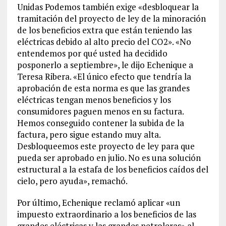
Unidas Podemos también exige «desbloquear la
tramitación del proyecto de ley de la minoración
de los beneficios extra que están teniendo las
eléctricas debido al alto precio del CO2». «No
entendemos por qué usted ha decidido
posponerlo a septiembre», le dijo Echenique a
Teresa Ribera. «El único efecto que tendría la
aprobación de esta norma es que las grandes
eléctricas tengan menos beneficios y los
consumidores paguen menos en su factura.
Hemos conseguido contener la subida de la
factura, pero sigue estando muy alta.
Desbloqueemos este proyecto de ley para que
pueda ser aprobado en julio. No es una solución
estructural a la estafa de los beneficios caídos del
cielo, pero ayuda», remachó.
Por último, Echenique reclamó aplicar «un
impuesto extraordinario a los beneficios de las
grandes eléctricas y las grandes petroleras» al