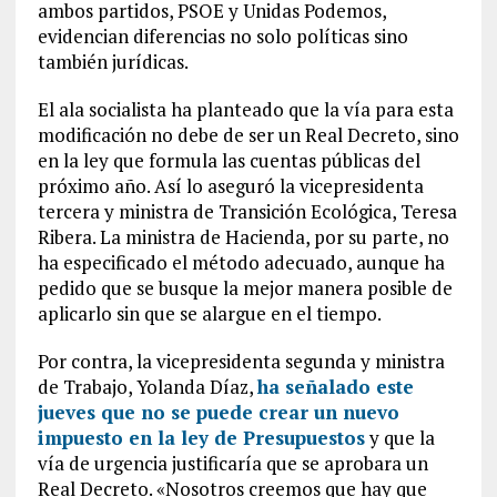
ambos partidos, PSOE y Unidas Podemos,
evidencian diferencias no solo políticas sino
también jurídicas.
El ala socialista ha planteado que la vía para esta
modificación no debe de ser un Real Decreto, sino
en la ley que formula las cuentas públicas del
próximo año. Así lo aseguró la vicepresidenta
tercera y ministra de Transición Ecológica, Teresa
Ribera. La ministra de Hacienda, por su parte, no
ha especificado el método adecuado, aunque ha
pedido que se busque la mejor manera posible de
aplicarlo sin que se alargue en el tiempo.
Por contra, la vicepresidenta segunda y ministra
de Trabajo, Yolanda Díaz,
ha señalado este
jueves que no se puede crear un nuevo
impuesto en la ley de Presupuestos
y que la
vía de urgencia justificaría que se aprobara un
Real Decreto. «Nosotros creemos que hay que