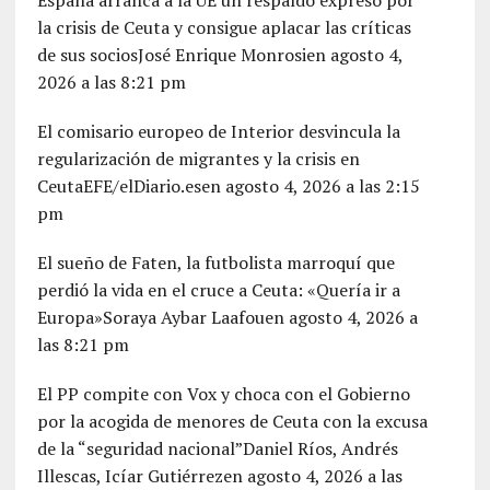
la crisis de Ceuta y consigue aplacar las críticas
de sus sociosJosé Enrique Monrosien agosto 4,
2026 a las 8:21 pm
El comisario europeo de Interior desvincula la
regularización de migrantes y la crisis en
CeutaEFE/elDiario.esen agosto 4, 2026 a las 2:15
pm
El sueño de Faten, la futbolista marroquí que
perdió la vida en el cruce a Ceuta: «Quería ir a
Europa»Soraya Aybar Laafouen agosto 4, 2026 a
las 8:21 pm
El PP compite con Vox y choca con el Gobierno
por la acogida de menores de Ceuta con la excusa
de la “seguridad nacional”Daniel Ríos, Andrés
Illescas, Icíar Gutiérrezen agosto 4, 2026 a las