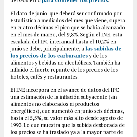
del Gobierno
para contener los precios
.
El dato de junio, que deberá ser confirmado por
Estadística a mediados del mes que viene, supera
en cuatro décimas el pico que se había alcanzado
en el mes de marzo, del 9,8%. Según el INE, esta
escalada del IPC interanual hasta el 10,2% en
junio se debe, principalmente, a
las subidas de
los precios de los carburantes
y de los
alimentos y bebidas no alcohólicas. También ha
influido el fuerte repunte de los precios de los
hoteles, cafés y restaurantes.
El INE incorpora en el avance de datos del IPC
una estimación de la inflación subyacente (sin
alimentos no elaborados ni productos
energéticos), que aumentó en junio seis décimas,
hasta el 5,5%, su valor más alto desde agosto de
1993. Lo que muestra que la subida desbocada de
los precios se ha traslado ya a la mayor parte de