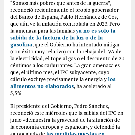
“Somos más pobres que antes de la guerra”,
reconoció recientemente el propio gobernador
del Banco de España, Pablo Hernández de Cos,
que aún ve la inflación controlada en 2023. Pero
la amenaza para las familias
ya no es solo la
subida de la factura de la luz o de la
gasolina
, que el Gobierno ha intentado mitigar
(con éxito muy relativo) con la rebaja del IVA de
la electricidad, el tope al gas o el descuento de 20
céntimos a los carburantes. La gran amenaza es
que, el último mes, el IPC subyacente, cuyo
cálculo excluye precisamente la energía y
los
alimentos no elaborados
, ha acelerado al
5,5%.
El presidente del Gobierno, Pedro Sánchez,
reconoció este miércoles que la subida del IPC en
junio «demuestra la gravedad de la situación de
la economía europea y española», y defendió la
«idoneidad» de
las medidas puestas en