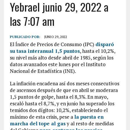
Yebrael junio 29, 2022 a
las 7:07 am
PUBLICADO POR:
JUNIO 29, 2022
El Índice de Precios de Consumo (IPC)
disparó
su tasa interanual 1,5 puntos
, hasta el 10,2%,
su nivel más alto desde abril de 1985, según los
datos avanzados este lunes por el Instituto
Nacional de Estadística (INE).
La inflación encadena así dos meses consecutivos
de ascensos después de que en abril se moderara
1,5 puntos de golpe, hasta el 8,3%. En mayo,
escaló hasta el 8,7%, y en junio ha superado los
temidos dos dígitos: 10,2%, estableciendo el
máximo de esta crisis, pese a
la puesta en
marcha del tope al gas
y al resto de medidas