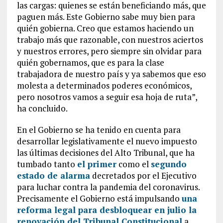
las cargas: quienes se están beneficiando más, que
paguen más. Este Gobierno sabe muy bien para
quién gobierna. Creo que estamos haciendo un
trabajo más que razonable, con nuestros aciertos
y nuestros errores, pero siempre sin olvidar para
quién gobernamos, que es para la clase
trabajadora de nuestro país y ya sabemos que eso
molesta a determinados poderes económicos,
pero nosotros vamos a seguir esa hoja de ruta”,
ha concluido.
En el Gobierno se ha tenido en cuenta para
desarrollar legislativamente el nuevo impuesto
las últimas decisiones del Alto Tribunal, que ha
tumbado tanto
el primer
como el
segundo
estado de alarma
decretados por el Ejecutivo
para luchar contra la pandemia del coronavirus.
Precisamente el Gobierno está impulsando
una
reforma legal para desbloquear en julio la
renovación del Tribunal Constitucional
a