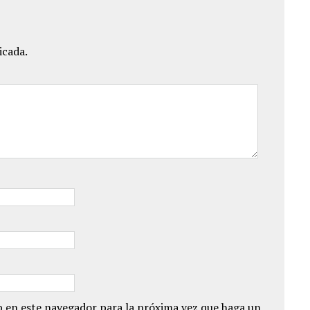
icada.
 en este navegador para la próxima vez que haga un