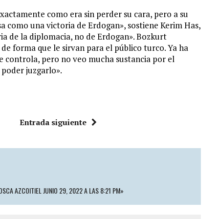
exactamente como era sin perder su cara, pero a su
sa como una victoria de Erdogan», sostiene Kerim Has,
ria de la diplomacia, no de Erdogan». Bozkurt
de forma que le sirvan para el público turco. Ya ha
e controla, pero no veo mucha sustancia por el
poder juzgarlo».
Entrada siguiente
OSCA AZCOITIEL JUNIO 29, 2022 A LAS 8:21 PM»