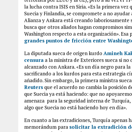
la lucha contra ISIS en Siria. «Es la primera v
Suecia y Finlandia, se compromete a no ayudar a
Alianza y Ankara está creando laboriosamente s
busca que otros aliados hagan compromisos simil
Washington respecto a esta organización». Esa 
grandes puntos de fricción entre Washingt
La diputada sueca de origen kurdo
Amineh Ka
censura
a la ministra de Exteriores sueca si no
alcanzado con Ankara. «Es un día negro para la h
sacrificando a los kurdos para esta estrategia c
añadido. Sin embargo, la primera ministra sue
Reuters
que el acuerdo no cambia la posición de
que Suecia ya está haciendo: que no apoyaremos
amenaza para la seguridad interna de Turquía, 
algo que Suecia no está haciendo hoy en día».
En cuanto a las extradiciones, Turquía apenas h
memorándum para
solicitar la extradición 