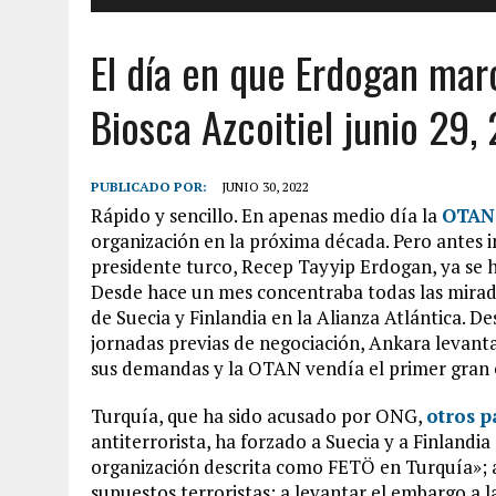
El día en que Erdogan mar
Biosca Azcoitiel junio 29,
PUBLICADO POR:
JUNIO 30, 2022
Rápido y sencillo. En apenas medio día la
OTAN 
organización en la próxima década. Pero antes 
presidente turco, Recep Tayyip Erdogan, ya se 
Desde hace un mes concentraba todas las mirada
de Suecia y Finlandia en la Alianza Atlántica. 
jornadas previas de negociación, Ankara levanta
sus demandas y la OTAN vendía el primer gran 
Turquía, que ha sido acusado por ONG,
otros p
antiterrorista, ha forzado a Suecia y a Finlandi
organización descrita como FETÖ en Turquía»; a
supuestos terroristas; a levantar el embargo a 