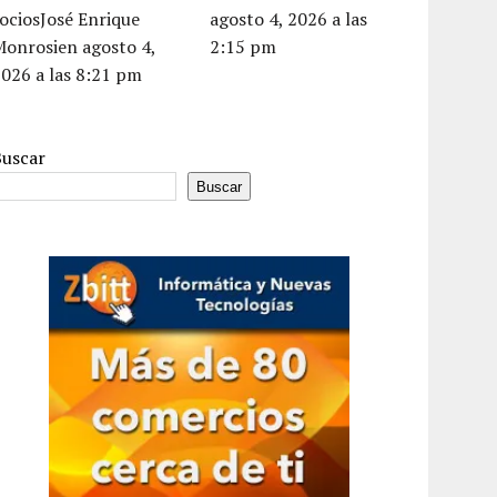
ociosJosé Enrique
agosto 4, 2026 a las
Monrosien agosto 4,
2:15 pm
026 a las 8:21 pm
Buscar
Buscar