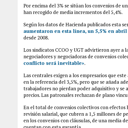
Por encima del 3% se sitúan los convenios de un
han recogido de media incrementos del 5,4%.
Según los datos de Hacienda publicados esta se
aumentaron en esta línea, un 5,5% en abri
desde 2008.
Los sindicatos CCOO y UGT advirtieron ayer a la
negociadores y negociadoras de convenios cole
conflicto será inevitable»
.
Las centrales exigen a los empresarios que este
en la referencia del 3,5%, pero que se añada ade
trabajadores no pierdan poder adquisitivo y se a
precios. Las patronales rechazan de plano vincula
En el total de convenios colectivos con efectos
revisión salarial, que cubren a 1,5 millones de 
en los convenios con cláusulas, de una media de
cuentan con esta garantía.