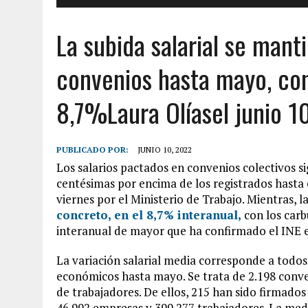
La subida salarial se mant
convenios hasta mayo, con 
8,7%Laura Olíasel junio 1
PUBLICADO POR:
JUNIO 10, 2022
Los salarios pactados en convenios colectivos 
centésimas por encima de los registrados hasta e
viernes por el Ministerio de Trabajo. Mientras, 
concreto, en el 8,7% interanual,
con los carb
interanual de mayor que ha confirmado el INE 
La variación salarial media corresponde a todos
económicos hasta mayo. Se trata de 2.198 conve
de trabajadores. De ellos, 215 han sido firmados
46.992 empresas y 399.277 trabajadores. La medi