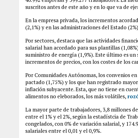
suscritos antes de este año y en lo que va de ej
En la empresa privada, los incrementos acordad
(2,1%) y en las administraciones del Estado (2%
Por sectores, destaca que las actividades finan
salarial han acordado para sus plantillas (1,08%
suministro de energía (1,9%). Este último es un 
incrementos de precios, con los costes de los ca
Por Comunidades Autónomas, los convenios en 
pactado (1,75%) y los que han registrado mayore
inflación subyacente. Esta, que no tiene en cuent
alimentos no eleborados, los más volátiles,
roz
La mayor parte de trabajadores, 3,8 millones de 
entre el 1% y el 2%, según la estadístcia de Tra
congelados, con 0% de variación salarial, y 174
salariales entre el 0,01 y el 0,9%.