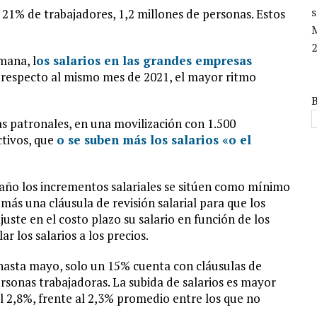
s
 21% de trabajadores, 1,2 millones de personas. Estos
2
mana, l
os salarios en las grandes empresas
l
respecto al mismo mes de 2021, el mayor ritmo
s patronales, en una movilización con 1.500
ctivos, que
o se suben más los salarios «o el
 año los incrementos salariales se sitúen como mínimo
más una cláusula de revisión salarial para que los
juste en el costo plazo su salario en función de los
r los salarios a los precios.
 hasta mayo, solo un 15% cuenta con cláusulas de
personas trabajadoras. La subida de salarios es mayor
l 2,8%, frente al 2,3% promedio entre los que no