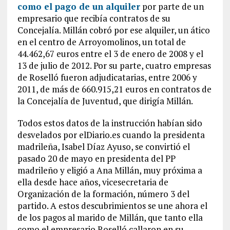
como el pago de un alquiler
por parte de un
empresario que recibía contratos de su
Concejalía. Millán cobró por ese alquiler, un ático
en el centro de Arroyomolinos, un total de
44.462,67 euros entre el 3 de enero de 2008 y el
13 de julio de 2012. Por su parte, cuatro empresas
de Roselló fueron adjudicatarias, entre 2006 y
2011, de más de 660.915,21 euros en contratos de
la Concejalía de Juventud, que dirigía Millán.
Todos estos datos de la instrucción habían sido
desvelados por elDiario.es cuando la presidenta
madrileña, Isabel Díaz Ayuso, se convirtió el
pasado 20 de mayo en presidenta del PP
madrileño y eligió a Ana Millán, muy próxima a
ella desde hace años, vicesecretaria de
Organización de la formación, número 3 del
partido. A estos descubrimientos se une ahora el
de los pagos al marido de Millán, que tanto ella
como el empresario Roselló callaron en su