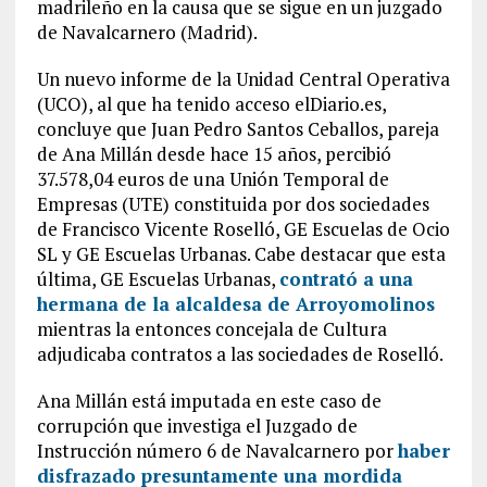
madrileño en la causa que se sigue en un juzgado
de Navalcarnero (Madrid).
Un nuevo informe de la Unidad Central Operativa
(UCO), al que ha tenido acceso elDiario.es,
concluye que Juan Pedro Santos Ceballos, pareja
de Ana Millán desde hace 15 años, percibió
37.578,04 euros de una Unión Temporal de
Empresas (UTE) constituida por dos sociedades
de Francisco Vicente Roselló, GE Escuelas de Ocio
SL y GE Escuelas Urbanas. Cabe destacar que esta
última, GE Escuelas Urbanas,
contrató a una
hermana de la alcaldesa de Arroyomolinos
mientras la entonces concejala de Cultura
adjudicaba contratos a las sociedades de Roselló.
Ana Millán está imputada en este caso de
corrupción que investiga el Juzgado de
Instrucción número 6 de Navalcarnero por
haber
disfrazado presuntamente una mordida