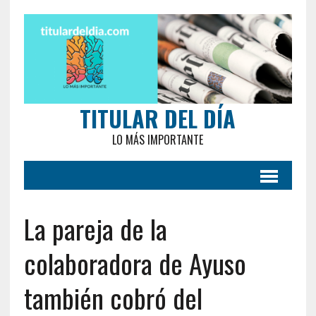
TITULAR DEL DÍA
LO MÁS IMPORTANTE
La pareja de la
colaboradora de Ayuso
también cobró del