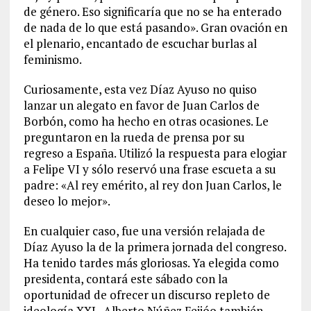
de género. Eso significaría que no se ha enterado
de nada de lo que está pasando». Gran ovación en
el plenario, encantado de escuchar burlas al
feminismo.
Curiosamente, esta vez Díaz Ayuso no quiso
lanzar un alegato en favor de Juan Carlos de
Borbón, como ha hecho en otras ocasiones. Le
preguntaron en la rueda de prensa por su
regreso a España. Utilizó la respuesta para elogiar
a Felipe VI y sólo reservó una frase escueta a su
padre: «Al rey emérito, al rey don Juan Carlos, le
deseo lo mejor».
En cualquier caso, fue una versión relajada de
Díaz Ayuso la de la primera jornada del congreso.
Ha tenido tardes más gloriosas. Ya elegida como
presidenta, contará este sábado con la
oportunidad de ofrecer un discurso repleto de
ideología XXL. Alberto Núñez Feijóo también