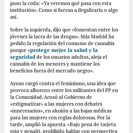
puso la coda: «Ya veremos qué pasa con esta
institución». Como si fueran a ilegalizarla o algo
así.
Sobre la izquierda, dijo que «fomentan entre los
jóvenes la lacra de las drogas». Más Madrid ha
pedido la regulación del consumo de cannabis
porque
«protege mejor la salud y la
seguridad
de los usuarios adultos, aleja el
cannabis de los menores y mantiene los
beneficios fuera del mercado negro».
Ayuso cargó contra el feminismo, una idea que
provoca alborozo entre los militantes del PP en
la Comunidad. Acusó al Gobierno de
«estigmatizar» a las mujeres con debates
«innecesarios», en alusión a las bajas médicas
para las mujeres con reglas dolorosas. Por la
tarde, amplió la apuesta. «Bajo pena de tarjeta
roja y penalti, prohibido hablar con perspectiva