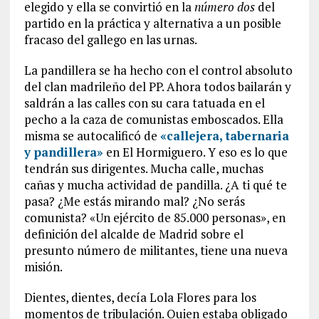
elegido y ella se convirtió en la
número dos
del
partido en la práctica y alternativa a un posible
fracaso del gallego en las urnas.
La pandillera se ha hecho con el control absoluto
del clan madrileño del PP. Ahora todos bailarán y
saldrán a las calles con su cara tatuada en el
pecho a la caza de comunistas emboscados. Ella
misma se autocalificó de
«callejera, tabernaria
y pandillera»
en El Hormiguero. Y eso es lo que
tendrán sus dirigentes. Mucha calle, muchas
cañas y mucha actividad de pandilla. ¿A ti qué te
pasa? ¿Me estás mirando mal? ¿No serás
comunista? «Un ejército de 85.000 personas», en
definición del alcalde de Madrid sobre el
presunto número de militantes, tiene una nueva
misión.
Dientes, dientes, decía Lola Flores para los
momentos de tribulación. Quien estaba obligado