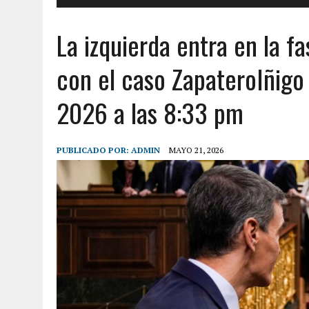
La izquierda entra en la f
con el caso ZapateroIñig
2026 a las 8:33 pm
PUBLICADO POR:
ADMIN
MAYO 21, 2026