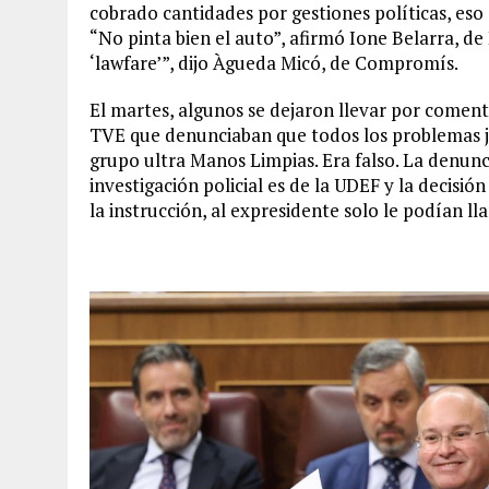
cobrado cantidades por gestiones políticas, eso 
“No pinta bien el auto”, afirmó Ione Belarra, d
‘lawfare’”, dijo Àgueda Micó, de Compromís.
El martes, algunos se dejaron llevar por coment
TVE que denunciaban que todos los problemas j
grupo ultra Manos Limpias. Era falso. La denuncia
investigación policial es de la UDEF y la decisió
la instrucción, al expresidente solo le podían 