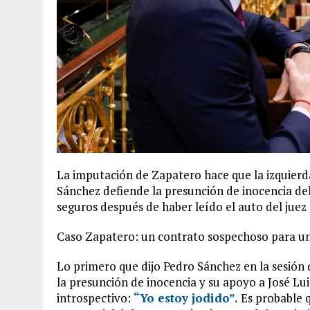
La imputación de Zapatero hace que la izquierda
Sánchez defiende la presunción de inocencia del
seguros después de haber leído el auto del juez
Caso Zapatero: un contrato sospechoso para un 
Lo primero que dijo Pedro Sánchez en la sesión 
la presunción de inocencia y su apoyo a José Lu
introspectivo:
“Yo estoy jodido”.
Es probable q