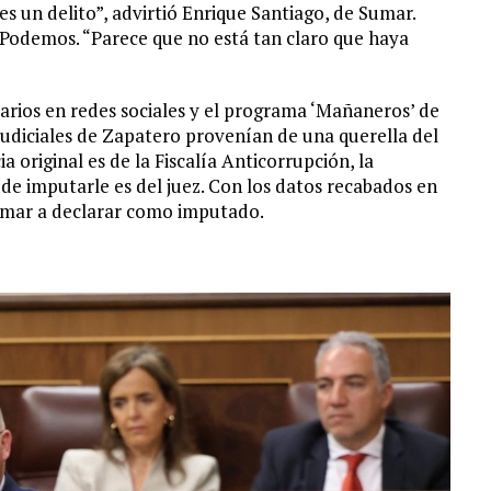
es un delito”, advirtió Enrique Santiago, de Sumar.
e Podemos. “Parece que no está tan claro que haya
arios en redes sociales y el programa ‘Mañaneros’ de
udiciales de Zapatero provenían de una querella del
 original es de la Fiscalía Anticorrupción, la
n de imputarle es del juez. Con los datos recabados en
llamar a declarar como imputado.