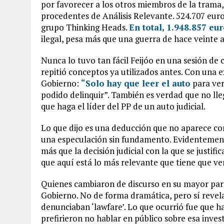
por favorecer a los otros miembros de la trama,
procedentes de Análisis Relevante. 524.707 euro
grupo Thinking Heads.
En total, 1.948.857 eur
ilegal, pesa más que una guerra de hace veinte 
Nunca lo tuvo tan fácil Feijóo en una sesión de 
repitió conceptos ya utilizados antes. Con una 
Gobierno:
“Solo hay que leer el auto
para ver
podido delinquir”. También es verdad que no lleg
que haga el líder del PP de un auto judicial.
Lo que dijo es una deducción que no aparece co
una especulación sin fundamento. Evidentement
más que la decisión judicial con la que se justif
que aquí está lo más relevante que tiene que ver 
Quienes cambiaron de discurso en su mayor parte
Gobierno. No de forma dramática, pero sí revel
denunciaban ‘lawfare’. Lo que ocurrió fue que ha
prefirieron no hablar en público sobre esa inves