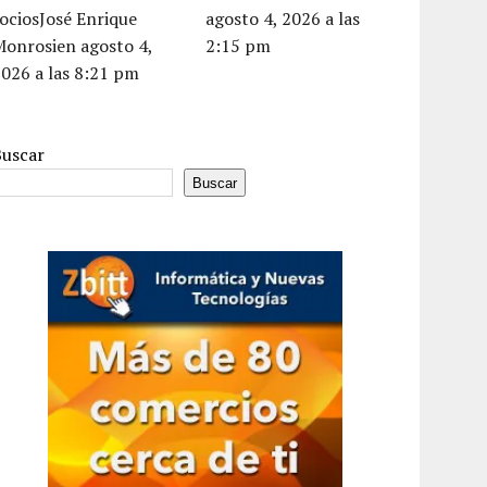
ociosJosé Enrique
agosto 4, 2026 a las
Monrosien agosto 4,
2:15 pm
026 a las 8:21 pm
Buscar
Buscar