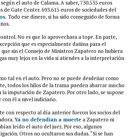
 según el auto de Calama. A saber, 730.535 euros
s de Gate Center. 693.615 euros de sociedades del
os.
Todo ese dinero, si ha sido conseguido de forma
años.
control. No es que lo aprovechara a tope. En parte,
excepción que es especialmente dañina para el
 que sin el Consejo de Ministros Zapatero no hubiera
as muy lejos en la vida si atiendes a la interpretación
mo tal en el auto. Pero no se puede desdeñar como
e, todos los hilos de la trama pueden abarcar mucho
ica la imputación de Zapatero. Por otro lado, se supone
con él a nivel indiciario.
 con respecto al día anterior fueron los socios del
adora.
Ya no defendían a muerte
a Zapatero ni
bían leído el auto del juez. Por eso, algunos
tigación. Otros no ocultaron sus dudas. “Si se han