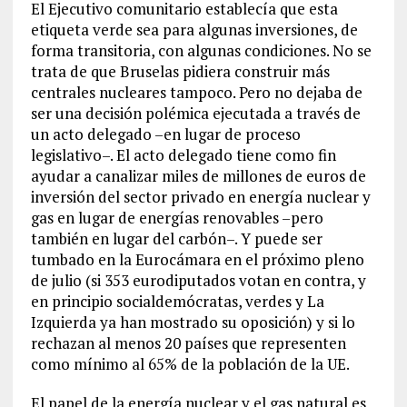
El Ejecutivo comunitario establecía que esta
etiqueta verde sea para algunas inversiones, de
forma transitoria, con algunas condiciones. No se
trata de que Bruselas pidiera construir más
centrales nucleares tampoco. Pero no dejaba de
ser una decisión polémica ejecutada a través de
un acto delegado –en lugar de proceso
legislativo–. El acto delegado tiene como fin
ayudar a canalizar miles de millones de euros de
inversión del sector privado en energía nuclear y
gas en lugar de energías renovables –pero
también en lugar del carbón–. Y puede ser
tumbado en la Eurocámara en el próximo pleno
de julio (si 353 eurodiputados votan en contra, y
en principio socialdemócratas, verdes y La
Izquierda ya han mostrado su oposición) y si lo
rechazan al menos 20 países que representen
como mínimo al 65% de la población de la UE.
El papel de la energía nuclear y el gas natural es