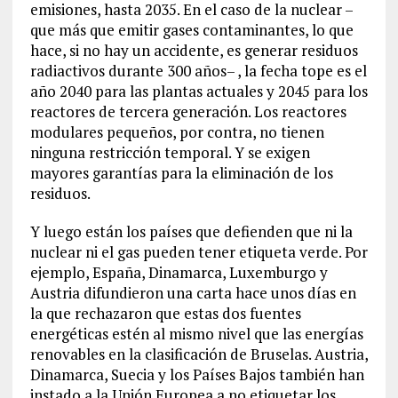
emisiones, hasta 2035. En el caso de la nuclear –
que más que emitir gases contaminantes, lo que
hace, si no hay un accidente, es generar residuos
radiactivos durante 300 años– , la fecha tope es el
año 2040 para las plantas actuales y 2045 para los
reactores de tercera generación. Los reactores
modulares pequeños, por contra, no tienen
ninguna restricción temporal. Y se exigen
mayores garantías para la eliminación de los
residuos.
Y luego están los países que defienden que ni la
nuclear ni el gas pueden tener etiqueta verde. Por
ejemplo, España, Dinamarca, Luxemburgo y
Austria difundieron una carta hace unos días en
la que rechazaron que estas dos fuentes
energéticas estén al mismo nivel que las energías
renovables en la clasificación de Bruselas. Austria,
Dinamarca, Suecia y los Países Bajos también han
instado a la Unión Europea a no etiquetar los