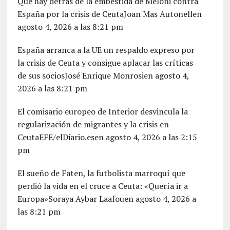
Qué hay detrás de la embestida de Meloni contra
España por la crisis de CeutaJoan Mas Autonellen
agosto 4, 2026 a las 8:21 pm
España arranca a la UE un respaldo expreso por
la crisis de Ceuta y consigue aplacar las críticas
de sus sociosJosé Enrique Monrosien agosto 4,
2026 a las 8:21 pm
El comisario europeo de Interior desvincula la
regularización de migrantes y la crisis en
CeutaEFE/elDiario.esen agosto 4, 2026 a las 2:15
pm
El sueño de Faten, la futbolista marroquí que
perdió la vida en el cruce a Ceuta: «Quería ir a
Europa»Soraya Aybar Laafouen agosto 4, 2026 a
las 8:21 pm