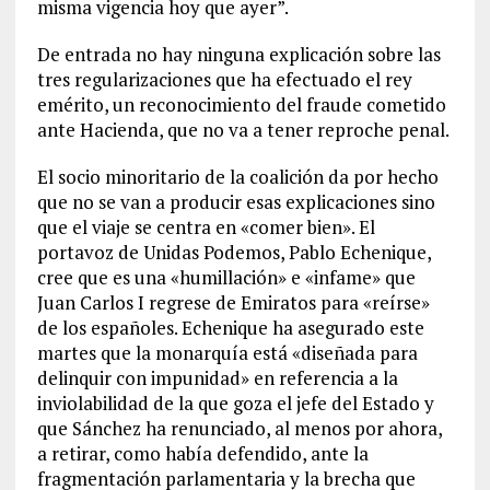
misma vigencia hoy que ayer”.
De entrada no hay ninguna explicación sobre las
tres regularizaciones que ha efectuado el rey
emérito, un reconocimiento del fraude cometido
ante Hacienda, que no va a tener reproche penal.
El socio minoritario de la coalición da por hecho
que no se van a producir esas explicaciones sino
que el viaje se centra en «comer bien». El
portavoz de Unidas Podemos, Pablo Echenique,
cree que es una «humillación» e «infame» que
Juan Carlos I regrese de Emiratos para «reírse»
de los españoles. Echenique ha asegurado este
martes que la monarquía está «diseñada para
delinquir con impunidad» en referencia a la
inviolabilidad de la que goza el jefe del Estado y
que Sánchez ha renunciado, al menos por ahora,
a retirar, como había defendido, ante la
fragmentación parlamentaria y la brecha que