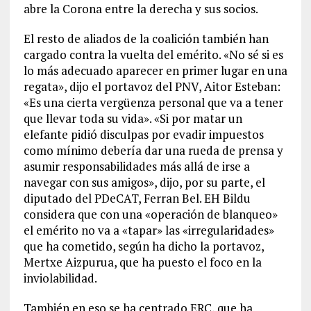
abre la Corona entre la derecha y sus socios.
El resto de aliados de la coalición también han
cargado contra la vuelta del emérito. «No sé si es
lo más adecuado aparecer en primer lugar en una
regata», dijo el portavoz del PNV, Aitor Esteban:
«Es una cierta vergüenza personal que va a tener
que llevar toda su vida». «Si por matar un
elefante pidió disculpas por evadir impuestos
como mínimo debería dar una rueda de prensa y
asumir responsabilidades más allá de irse a
navegar con sus amigos», dijo, por su parte, el
diputado del PDeCAT, Ferran Bel. EH Bildu
considera que con una «operación de blanqueo»
el emérito no va a «tapar» las «irregularidades»
que ha cometido, según ha dicho la portavoz,
Mertxe Aizpurua, que ha puesto el foco en la
inviolabilidad.
También en eso se ha centrado ERC, que ha