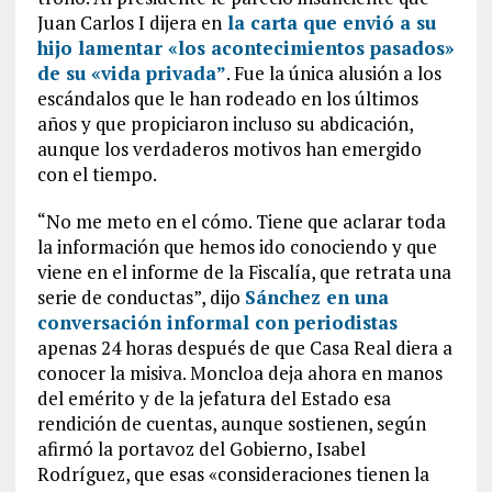
Juan Carlos I dijera en
la carta que envió a su
hijo lamentar «los acontecimientos pasados»
de su «vida privada”
. Fue la única alusión a los
escándalos que le han rodeado en los últimos
años y que propiciaron incluso su abdicación,
aunque los verdaderos motivos han emergido
con el tiempo.
“No me meto en el cómo. Tiene que aclarar toda
la información que hemos ido conociendo y que
viene en el informe de la Fiscalía, que retrata una
serie de conductas”, dijo
Sánchez en una
conversación informal con periodistas
apenas 24 horas después de que Casa Real diera a
conocer la misiva. Moncloa deja ahora en manos
del emérito y de la jefatura del Estado esa
rendición de cuentas, aunque sostienen, según
afirmó la portavoz del Gobierno, Isabel
Rodríguez, que esas «consideraciones tienen la