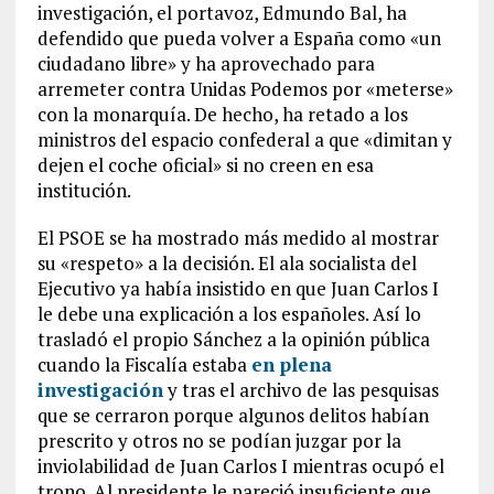
investigación, el portavoz, Edmundo Bal, ha
defendido que pueda volver a España como «un
ciudadano libre» y ha aprovechado para
arremeter contra Unidas Podemos por «meterse»
con la monarquía. De hecho, ha retado a los
ministros del espacio confederal a que «dimitan y
dejen el coche oficial» si no creen en esa
institución.
El PSOE se ha mostrado más medido al mostrar
su «respeto» a la decisión. El ala socialista del
Ejecutivo ya había insistido en que Juan Carlos I
le debe una explicación a los españoles. Así lo
trasladó el propio Sánchez a la opinión pública
cuando la Fiscalía estaba
en plena
investigación
y tras el archivo de las pesquisas
que se cerraron porque algunos delitos habían
prescrito y otros no se podían juzgar por la
inviolabilidad de Juan Carlos I mientras ocupó el
trono. Al presidente le pareció insuficiente que