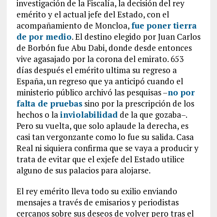
investigación de la Fiscalía, la decisión del rey
emérito y el actual jefe del Estado, con el
acompañamiento de Moncloa,
fue poner tierra
de por medio
. El destino elegido por Juan Carlos
de Borbón fue Abu Dabi, donde desde entonces
vive agasajado por la corona del emirato. 653
días después el emérito ultima su regreso a
España, un regreso que ya anticipó cuando el
ministerio público archivó las pesquisas –
no por
falta de pruebas
sino por la prescripción de los
hechos o la
inviolabilidad
de la que gozaba–.
Pero su vuelta, que solo aplaude la derecha, es
casi tan vergonzante como lo fue su salida. Casa
Real ni siquiera confirma que se vaya a producir y
trata de evitar que el exjefe del Estado utilice
alguno de sus palacios para alojarse.
El rey emérito lleva todo su exilio enviando
mensajes a través de emisarios y periodistas
cercanos sobre sus deseos de volver pero tras el