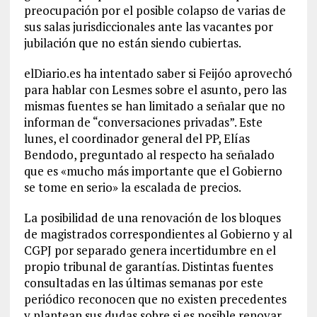
preocupación por el posible colapso de varias de
sus salas jurisdiccionales ante las vacantes por
jubilación que no están siendo cubiertas.
elDiario.es ha intentado saber si Feijóo aprovechó
para hablar con Lesmes sobre el asunto, pero las
mismas fuentes se han limitado a señalar que no
informan de “conversaciones privadas”. Este
lunes, el coordinador general del PP, Elías
Bendodo, preguntado al respecto ha señalado
que es «mucho más importante que el Gobierno
se tome en serio» la escalada de precios.
La posibilidad de una renovación de los bloques
de magistrados correspondientes al Gobierno y al
CGPJ por separado genera incertidumbre en el
propio tribunal de garantías. Distintas fuentes
consultadas en las últimas semanas por este
periódico reconocen que no existen precedentes
y plantean sus dudas sobre si es posible renovar