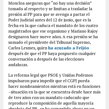
Moncloa aseguran que “no hay una decisión”
tomada al respecto y se limitan a trasladar la
presión al PP para que se avenga a pactar el
Poder Judicial antes del 12 de junio, que es la
fecha en la que caduca el mandato de los cuatro
magistrados que ese organismo y Mariano Rajoy
designaron hace nueve años. A esa presión se ha
sumado el presidente del Tribunal Supremo,
Carlos Lesmes, quien
ha azuzado a Feijóo
después de que el PP haya pospuesto cualquier
conversación a después de las elecciones
andaluzas.
La reforma legal que PSOE y Unidas Podemos
impulsaron para impedir que el CGPJ pueda
hacer nombramientos mientras está en funciones
–situación en la que se encuentra desde hace más
de tres años con un mandato caducado que
reproduce la composición de aquella mayoría
absoluta del PP– se ha convertido ahora en un