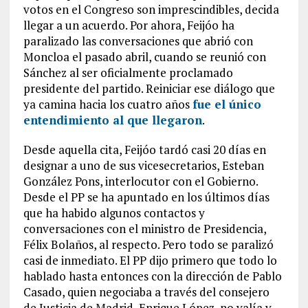
votos en el Congreso son imprescindibles, decida
llegar a un acuerdo. Por ahora, Feijóo ha
paralizado las conversaciones que abrió con
Moncloa el pasado abril, cuando se reunió con
Sánchez al ser oficialmente proclamado
presidente del partido. Reiniciar ese diálogo que
ya camina hacia los cuatro años
fue el único
entendimiento al que llegaron
.
Desde aquella cita, Feijóo tardó casi 20 días en
designar a uno de sus vicesecretarios, Esteban
González Pons, interlocutor con el Gobierno.
Desde el PP se ha apuntado en los últimos días
que ha habido algunos contactos y
conversaciones con el ministro de Presidencia,
Félix Bolaños, al respecto. Pero todo se paralizó
casi de inmediato. El PP dijo primero que todo lo
hablado hasta entonces con la dirección de Pablo
Casado, quien negociaba a través del consejero
de Justicia de Madrid, Enrique López, no valía y