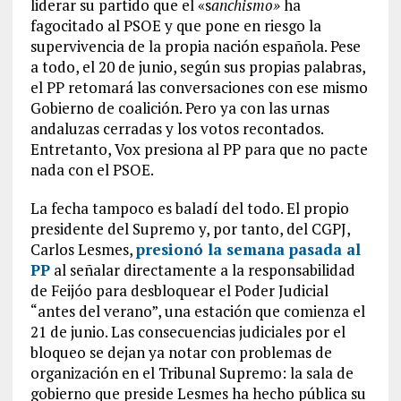
liderar su partido que el «s
anchismo»
ha
fagocitado al PSOE y que pone en riesgo la
supervivencia de la propia nación española. Pese
a todo, el 20 de junio, según sus propias palabras,
el PP retomará las conversaciones con ese mismo
Gobierno de coalición. Pero ya con las urnas
andaluzas cerradas y los votos recontados.
Entretanto, Vox presiona al PP para que no pacte
nada con el PSOE.
La fecha tampoco es baladí del todo. El propio
presidente del Supremo y, por tanto, del CGPJ,
Carlos Lesmes,
presionó la semana pasada al
PP
al señalar directamente a la responsabilidad
de Feijóo para desbloquear el Poder Judicial
“antes del verano”, una estación que comienza el
21 de junio. Las consecuencias judiciales por el
bloqueo se dejan ya notar con problemas de
organización en el Tribunal Supremo: la sala de
gobierno que preside Lesmes ha hecho pública su